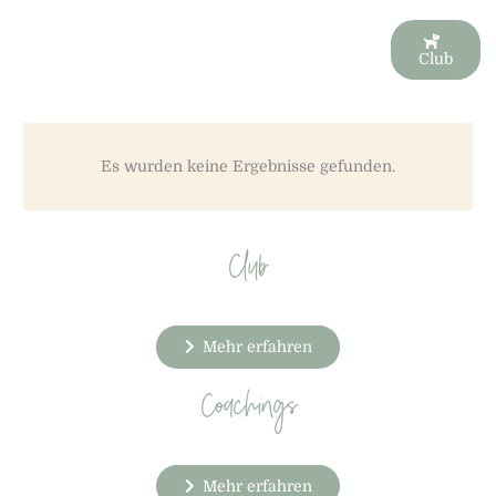
Club
Es wurden keine Ergebnisse gefunden.
Club
Mehr erfahren
Coachings
Mehr erfahren