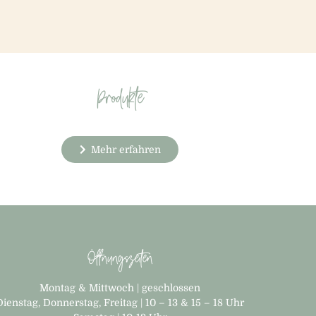
Produkte
Mehr erfahren
Öffnungszeiten
Montag & Mittwoch | geschlossen
Dienstag, Donnerstag, Freitag | 10 – 13 & 15 – 18 Uhr