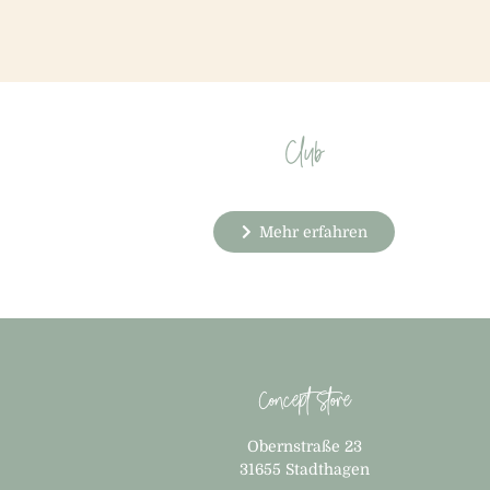
Club
Mehr erfahren
Concept Store
Obernstraße 23
31655 Stadthagen