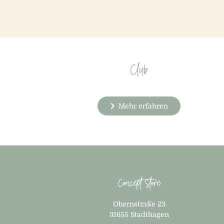
Club
Mehr erfahren
Concept Store
Obernstraße 23
31655 Stadthagen