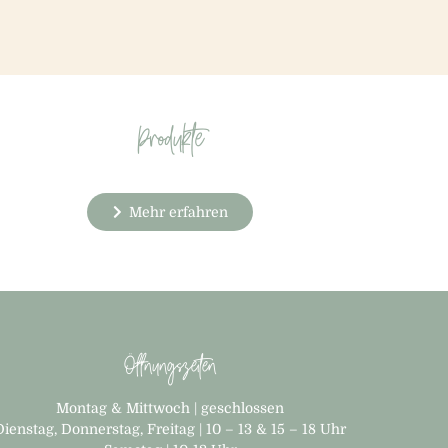
Produkte
Mehr erfahren
Öffnungszeiten
Montag & Mittwoch | geschlossen
Dienstag, Donnerstag, Freitag | 10 – 13 & 15 – 18 Uhr